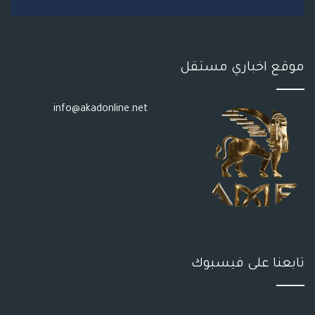
S
موقع اخباري مستقل
info@akadonline.net
تابعنا على فيسبوك