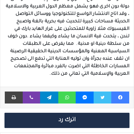
دولة دون اخرى فهو يشمل معظم الدول العربية والاسلامية
، وقد اتاح الانتشار الواسع للتكنولوجيا ووسائل التواصل
الحديثة مساحات كبيرة للحديث فيه بحرية بالغة واصبح
الفيسبوك مثلا زاوية للمتحدثين على غرار الهايد بارك في
لندن ، يتحدث فية الانسان ما يشاء وكيفما يشاء .دون خوف
من سلطة دينية او مدنية. مما يفرض على الطبقات
السياسية المعنية والمؤسسات الدينية الحقيقية الرصينة
ان تقف عنده بجرأة وان توليه العناية التي تدفع الى تصحيح
المسارات الخاطئة التي اضرت بالفرد مبائرة والمجتمعات
العربية والإسلامية التي تعاني من ذلك.
فيسبوك
تويتر
ماسنجر
واتساب
تيلقرام
ڤايبر
طباعة
اترك رد