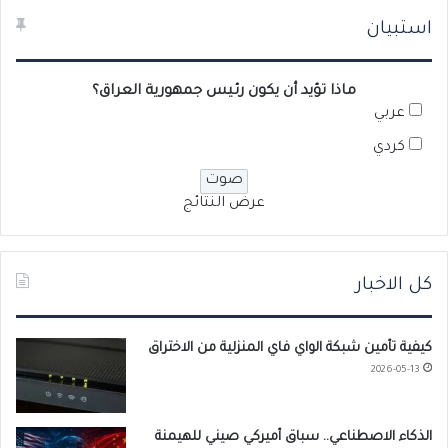
استبيان
ماذا تؤيد أن يكون رئيس جمهورية العراق؟
عربي
كردي
عرض النتائج
كل الاخبار
كيفية تأمين شبكة الواي فاي المنزلية من الاختراق
2026-05-13
الذكاء الاصطناعي.. سباق أميركي صيني للهيمنة