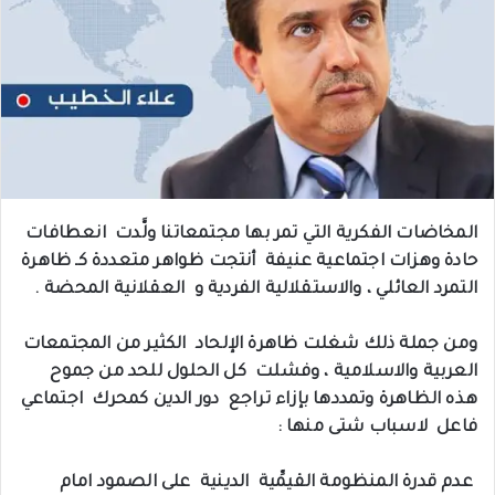
المخاضات الفكرية التي تمر بها مجتمعاتنا ولَّدت انعطافات
حادة وهزات اجتماعية عنيفة أنتجت ظواهر متعددة كـ ظاهرة
التمرد العائلي ، والاستقلالية الفردية و العقلانية المحضة .
‏‎ومن جملة ذلك شغلت ظاهرة الإلحاد الكثير من المجتمعات
العربية والاسلامية ، وفشلت كل الحلول للحد من جموح
هذه الظاهرة وتمددها بإزاء تراجع دور الدين كمحرك اجتماعي
فاعل لاسباب شتى منها :
‏‎ عدم قدرة المنظومة القيمِّية الدينية على الصمود امام