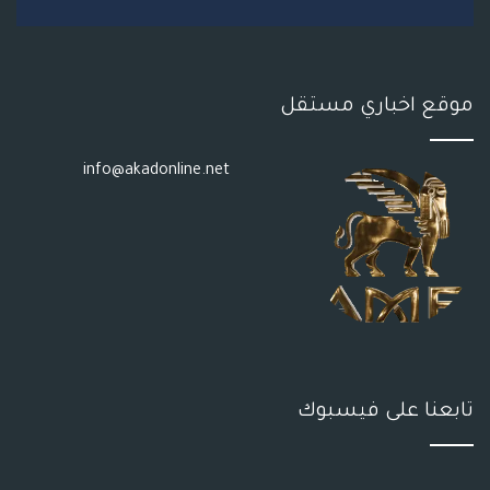
موقع اخباري مستقل
info@akadonline.net
تابعنا على فيسبوك