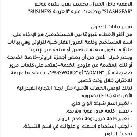
الرقمية داخل المنزل، بحسب تقرير نشره موقع
“SLASHGEAR” واطلعت عليه “العربية BUSINESS”.
تغيير بيانات الدخول
من أكثر الأخطاء شيوعًا بين المستخدمين هو الإبقاء على
اسم المستخدم وكلمة المرور الافتراضية للراوتر، وهي بيانات
غالبًا ما تكون سهلة التخمين أو متاحة عبر الإنترنت.
ويحذر خبراء الأمن من أن بعض أجهزة الراوتر—خاصة القديمة
أو تلك المقدمة من مزودي الخدمة—تعتمد على كلمات مرور
ضعيفة مثل “ADMIN” أو “PASSWORD”، ما يجعلها عرضة
للاختراق خلال وقت قصير.
لذلك توصي الجهات الأمنية مثل لجنة التجارة الفيدرالية
الأمريكية (FTC) بضرورة:
– تغيير اسم شبكة الواي فاي.
– تعيين كلمة مرور قوية وفريدة.
– تغيير كلمة مرور لوحة تحكم الراوتر.
– تجنب استخدام اسمك أو عنوانك في اسم الشبكة.
تحديث الراوتر