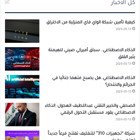
كل الاخبار
كيفية تأمين شبكة الواي فاي المنزلية من الاختراق
2026-05-13
الذكاء الاصطناعي.. سباق أميركي صيني للهيمنة
يثير القلق
2026-05-13
الذكاء الاصطناعي..هل يصبح متهما جنائيا في
الجرائم والانتحار؟
2026-05-13
الصحفي والخبير التقني عبداللطيف الهجول: الذكاء
الاصطناعي يقود مستقبل التحول الرقمي
2026-05-13
شركة “تجهيزات 310” للتغليف تفتتح فرعاً جديداً