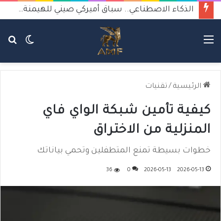
الذكاء الاصطناعي.. سباق أميركي صيني للهيمنة يثير القلق
القائمة
الوضع
بح
المظلم
عن
الرئيسية
/
تقنيات
كيفية تأمين شبكة الواي فاي
المنزلية من الاختراق
خطوات بسيطة تمنع المتطفلين وتحمي بياناتك
36
0
2026-05-13
2026-05-13