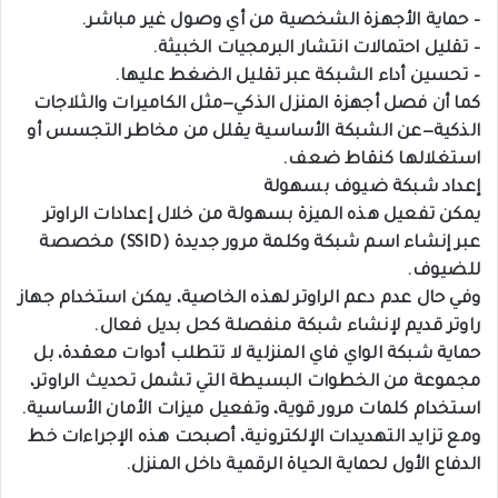
– حماية الأجهزة الشخصية من أي وصول غير مباشر.
– تقليل احتمالات انتشار البرمجيات الخبيثة.
– تحسين أداء الشبكة عبر تقليل الضغط عليها.
كما أن فصل أجهزة المنزل الذكي—مثل الكاميرات والثلاجات
الذكية—عن الشبكة الأساسية يقلل من مخاطر التجسس أو
استغلالها كنقاط ضعف.
إعداد شبكة ضيوف بسهولة
يمكن تفعيل هذه الميزة بسهولة من خلال إعدادات الراوتر
عبر إنشاء اسم شبكة وكلمة مرور جديدة (SSID) مخصصة
للضيوف.
وفي حال عدم دعم الراوتر لهذه الخاصية، يمكن استخدام جهاز
راوتر قديم لإنشاء شبكة منفصلة كحل بديل فعال.
حماية شبكة الواي فاي المنزلية لا تتطلب أدوات معقدة، بل
مجموعة من الخطوات البسيطة التي تشمل تحديث الراوتر،
استخدام كلمات مرور قوية، وتفعيل ميزات الأمان الأساسية.
ومع تزايد التهديدات الإلكترونية، أصبحت هذه الإجراءات خط
الدفاع الأول لحماية الحياة الرقمية داخل المنزل.