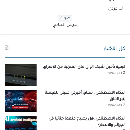
كردي
عرض النتائج
كل الاخبار
كيفية تأمين شبكة الواي فاي المنزلية من الاختراق
2026-05-13
الذكاء الاصطناعي.. سباق أميركي صيني للهيمنة
يثير القلق
2026-05-13
الذكاء الاصطناعي..هل يصبح متهما جنائيا في
الجرائم والانتحار؟