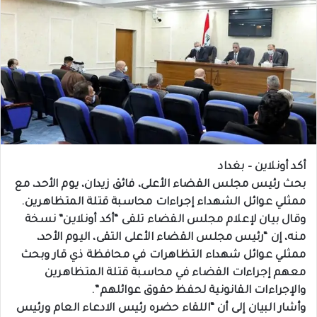
أكد أونلاين – بغداد
بحث رئيس مجلس القضاء الأعلى، فائق زيدان، يوم الأحد، مع
ممثلي عوائل الشهداء إجراءات محاسبة قتلة المتظاهرين.
وقال بيان لإعلام مجلس القضاء تلقى “أكد أونلاين” نسخة
منه، إن “رئيس مجلس القضاء الأعلى التقى، اليوم الأحد،
ممثلي عوائل شهداء التظاهرات في محافظة ذي قار وبحث
معهم إجراءات القضاء في محاسبة قتلة المتظاهرين
والإجراءات القانونية لحفظ حقوق عوائلهم”.
وأشار البيان إلى أن “اللقاء حضره رئيس الادعاء العام ورئيس