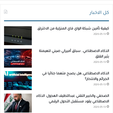
كل الاخبار
كيفية تأمين شبكة الواي فاي المنزلية من الاختراق
2026-05-13
الذكاء الاصطناعي.. سباق أميركي صيني للهيمنة
يثير القلق
2026-05-13
الذكاء الاصطناعي..هل يصبح متهما جنائيا في
الجرائم والانتحار؟
2026-05-13
الصحفي والخبير التقني عبداللطيف الهجول: الذكاء
الاصطناعي يقود مستقبل التحول الرقمي
2026-05-13