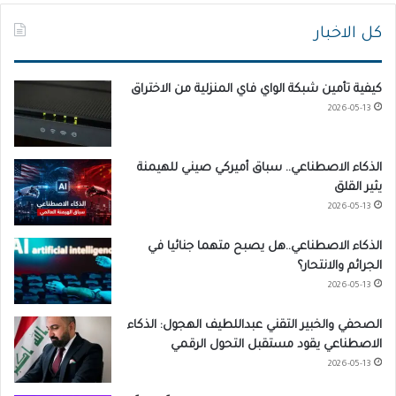
كل الاخبار
كيفية تأمين شبكة الواي فاي المنزلية من الاختراق
2026-05-13
الذكاء الاصطناعي.. سباق أميركي صيني للهيمنة
يثير القلق
2026-05-13
الذكاء الاصطناعي..هل يصبح متهما جنائيا في
الجرائم والانتحار؟
2026-05-13
الصحفي والخبير التقني عبداللطيف الهجول: الذكاء
الاصطناعي يقود مستقبل التحول الرقمي
2026-05-13