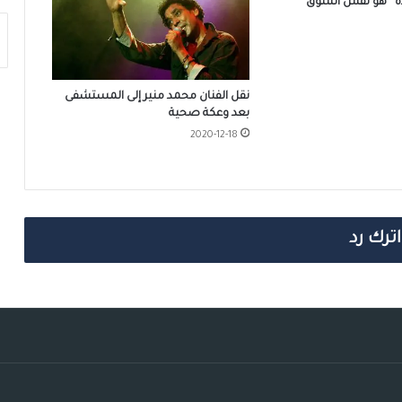
يدة “هو نفس الشوق”
نقل الفنان محمد منير إلى المستشفى
بعد وعكة صحية
2020-12-18
اترك رد