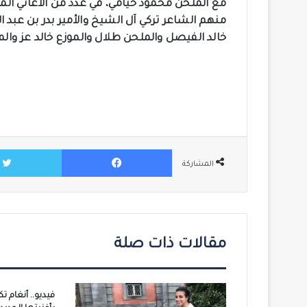
مع الملحن محمود خيامي، في عدد من الأغاني ال
منهم الشاعر تركي آل الشيخ والأمير بدر بن عبد
خالد الفيصل والملحن طلال والموزع خالد عز والم
فيسبوك
المشاركة
مقالات ذات صلة