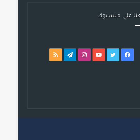
عنا على فيسبوك
فيسبوك
تويتر
يوتيوب
انستقرام
تيلقرام
ملخص
الموقع
RSS