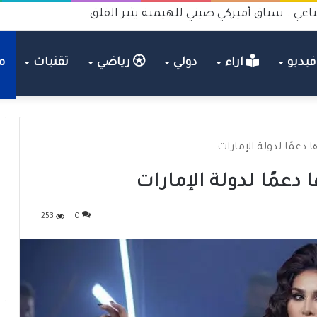
اعي.. سباق أميركي صيني للهيمنة يثير القلق
يديو
اراء
دولي
رياضي
تقنيات
م
 دعمًا لدولة الإمارات
 دعمًا لدولة الإمارات
253
0