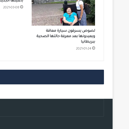
بأغنيتها الجد
2021-03-08
لصوص يسرقون سيارة معاقة
ويعيدونها بعد معرفة حالتها الصحية
ببريطانيا
2021-01-24