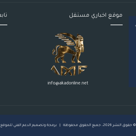
موقع اخباري مستقل
تاب
info@akadonline.net
© حقوق النشر 2026، جميع الحقوق محفوظة | برمجة وتصميم
ا
لدعم الفني للموقع