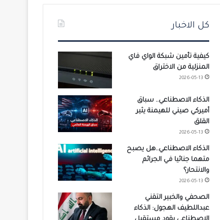
كل الاخبار
كيفية تأمين شبكة الواي فاي
المنزلية من الاختراق
2026-05-13
الذكاء الاصطناعي.. سباق
أميركي صيني للهيمنة يثير
القلق
2026-05-13
الذكاء الاصطناعي..هل يصبح
متهما جنائيا في الجرائم
والانتحار؟
2026-05-13
الصحفي والخبير التقني
عبداللطيف الهجول: الذكاء
الاصطناعي يقود مستقبل