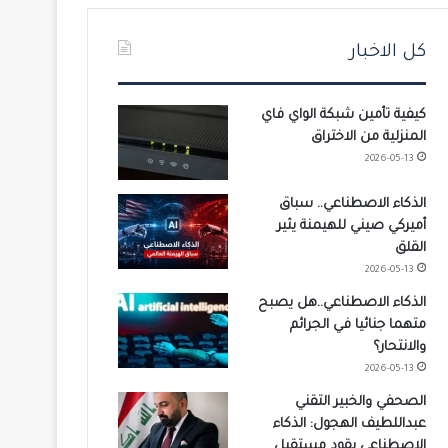
كل الاخبار
كيفية تأمين شبكة الواي فاي
المنزلية من الاختراق
2026-05-13
الذكاء الاصطناعي.. سباق
أميركي صيني للهيمنة يثير
القلق
2026-05-13
الذكاء الاصطناعي..هل يصبح
متهما جنائيا في الجرائم
والانتحار؟
2026-05-13
الصحفي والخبير التقني
عبداللطيف الهجول: الذكاء
الاصطناعي يقود مستقبل