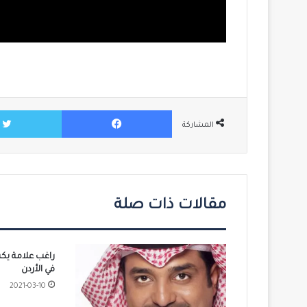
فيسبوك
المشاركة
مقالات ذات صلة
راغب علامة يك
في الأردن‬
2021-03-10