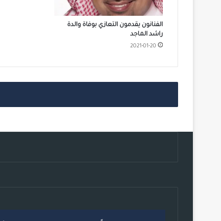
الفنانون يقدمون التعازي بوفاة والدة
راشد الماجد
2021-01-20