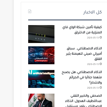
كل الاخبار
كيفية تأمين شبكة الواي فاي
المنزلية من الاختراق
2026-05-13
الذكاء الاصطناعي.. سباق
أميركي صيني للهيمنة يثير
القلق
2026-05-13
الذكاء الاصطناعي..هل يصبح
متهما جنائيا في الجرائم
والانتحار؟
2026-05-13
الصحفي والخبير التقني
عبداللطيف الهجول: الذكاء
الاصطناعي يقود مستقبل