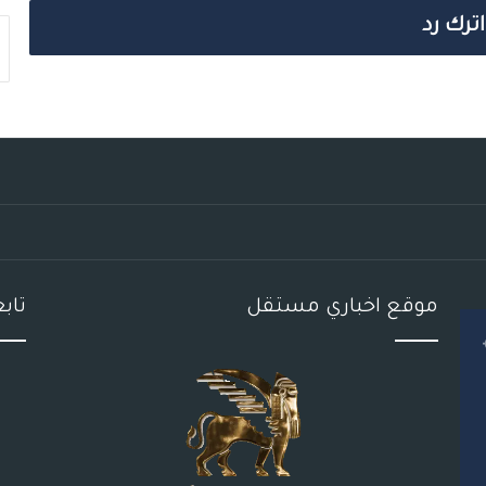
اترك رد
موقع اخباري مستقل
تاب