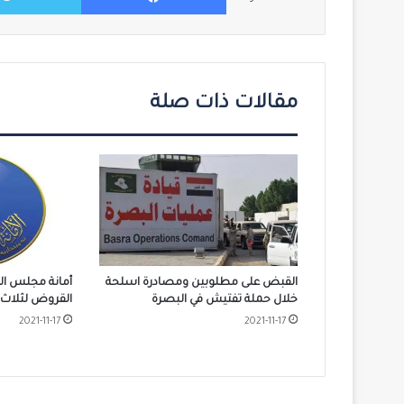
مقالات ذات صلة
القبض على مطلوبين ومصادرة اسلحة
أمانة مجلس الو
خلال حملة تفتيش في البصرة
القروض لثلاث
2021-11-17
2021-11-17