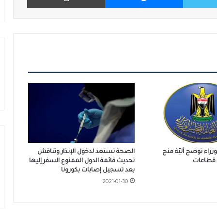
زراء توضح آليّة منح
الصحة تستعد لدخول الإنذار وتناقش
 قطاعات
تحديث قائمة الدول الممنوع السفر إليها
بعد تسجيل إصابات بكورونا
2021-01-30