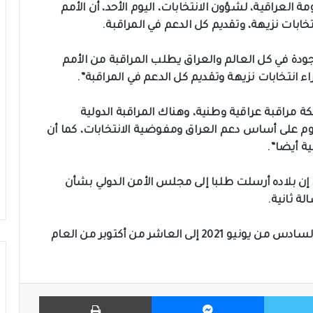
العراقية، لشؤون الانتخابات، اليوم الأحد، أن الأمم
تخابات نزيهة، وتقديم كل الدعم في المراقبة.
ودة في كل العالم والعراق يطلب المراقبة من الأمم
اء انتخابات نزيهة وتقديم كل الدعم في المراقبة”.
ة مراقبة عراقية وطنية، وهناك المراقبة الدولية
م على أساس دعم العراق ومفوضية الانتخابات، كما أن
ية أيضا”.
، إن بلاده أرسلت طلبا إلى مجلس الأمن الدولي بشأن
لة ثانية.
وأجلت الحكومة العراقية الانتخابات المبكرة من السادس من يونيو 2021 إلى العاشر من أكتوبر من العام
تويتر
ماسنجر
طباعة