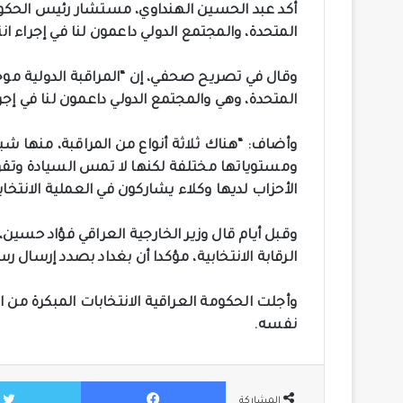
أكد عبد الحسين الهنداوي، مستشار رئيس الحكومة 
المتحدة، والمجتمع الدولي داعمون لنا في إجراء ان
وقال في تصريح صحفي، إن “المراقبة الدولية موج
المتحدة، وهي والمجتمع الدولي داعمون لنا في إجر
وأضاف: “هناك ثلاثة أنواع من المراقبة، منها شبك
ومستوياتها مختلفة لكنها لا تمس السيادة وتقو
الأحزاب لديها وكلاء يشاركون في العملية الانتخاب
وقبل أيام قال وزير الخارجية العراقي فؤاد حسين
الرقابة الانتخابية، مؤكدا أن بغداد بصدد إرسال رسا
نفسه.
فيسبوك
المشاركة