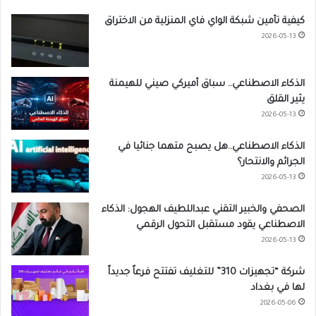
كيفية تأمين شبكة الواي فاي المنزلية من الاختراق
2026-05-13
الذكاء الاصطناعي.. سباق أميركي صيني للهيمنة
يثير القلق
2026-05-13
الذكاء الاصطناعي..هل يصبح متهما جنائيا في
الجرائم والانتحار؟
2026-05-13
الصحفي والخبير التقني عبداللطيف الهجول: الذكاء
الاصطناعي يقود مستقبل التحول الرقمي
2026-05-13
شركة “تجهيزات 310” للتغليف تفتتح فرعاً جديداً
لها في بغداد
2026-05-06