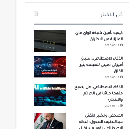
كل الاخبار
كيفية تأمين شبكة الواي فاي
المنزلية من الاختراق
2026-05-13
الذكاء الاصطناعي.. سباق
أميركي صيني للهيمنة يثير
القلق
2026-05-13
الذكاء الاصطناعي..هل يصبح
متهما جنائيا في الجرائم
والانتحار؟
2026-05-13
الصحفي والخبير التقني
عبداللطيف الهجول: الذكاء
الاصطناعي يقود مستقبل