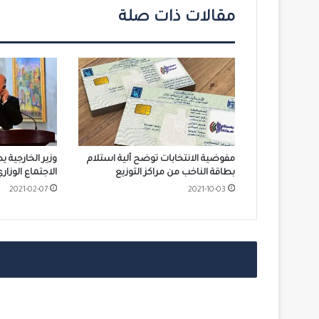
مقالات ذات صلة
مفوضية الانتخابات توضح آلية استلام
وزير الخارجية 
بطاقة الناخب من مراكز التوزيع
الاجتماع الوزار
2021-02-07
2021-10-03