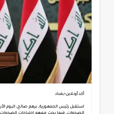
أكد أونلاين-بغداد
استقبل رئيس الجمهورية، برهم صالح، اليوم الأرب
الصحوات، فيما بحث معهم احتياجات الصحوات.