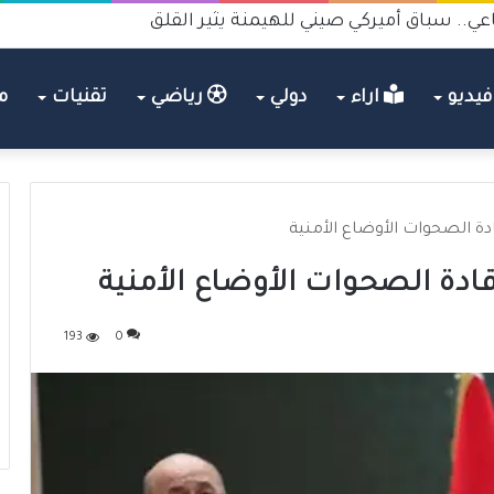
عي.. سباق أميركي صيني للهيمنة يثير القلق
يديو
اراء
دولي
رياضي
تقنيات
م
ة الصحوات الأوضاع الأمنية
دة الصحوات الأوضاع الأمنية
193
0