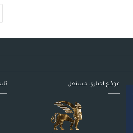
موقع اخباري مستقل
تاب