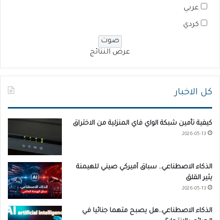
عربي
كردي
عرض النتائج
كل الاخبار
كيفية تأمين شبكة الواي فاي المنزلية من الاختراق
2026-05-13
الذكاء الاصطناعي.. سباق أميركي صيني للهيمنة
يثير القلق
2026-05-13
الذكاء الاصطناعي..هل يصبح متهما جنائيا في