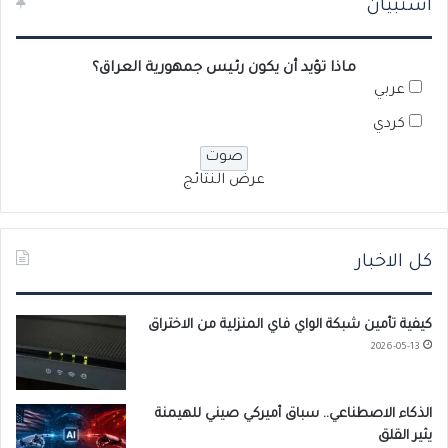
استبيان
ماذا تؤيد أن يكون رئيس جمهورية العراق؟
عربي
كردي
عرض النتائج
كل الاخبار
كيفية تأمين شبكة الواي فاي المنزلية من الاختراق
2026-05-13
الذكاء الاصطناعي.. سباق أميركي صيني للهيمنة
يثير القلق