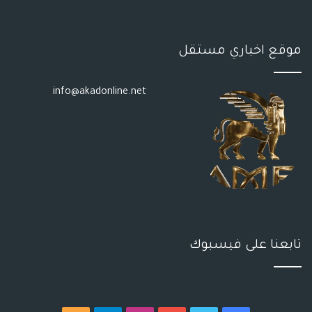
S
موقع اخباري مستقل
info@akadonline.net
تابعنا على فيسبوك