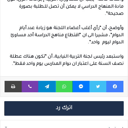
مادة المنهاج الدراسي لا يمكن أن تصل للطلبة بصورة
صحيحة”.
وأوضح، أن “رأي أغلب أعضاء اللجنة هو زيادة عدد أيام
الدوام”، مشيرا الى ان “اقتطاع مناهج الدراسة أحد مساوئ
الدوام ليوم واحد”.
واستبعد رئيس لجنة التربية النيابية، أن “تكون هناك عطلة
نصف السنة على اعتبار ان دوام المدارس يوم واحد فقط”.
فيسبوك
تويتر
ماسنجر
واتساب
تيلقرام
ڤايبر
طباعة
اترك رد