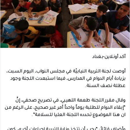
أكد أونلاين-بغداد
أوصت لجنة التربية النيابيّة في مجلس النواب، اليوم السبت،
بزيادة أيام الدوام في المدارس، فيما استبعدت اللجنة وجود
عطلة نصف السنة.
وقال مقرر اللجنة طعمة اللهيبي، في تصريح صحفي، إنَّ
“إبقاء الدوام للطلبة يوماً واحداً أمر غير صحيح، على الرغم من
ان هذا الموضوع تحدده اللجنة العليا للسلامة”.
وأضاف قائلاً: “يجب أن تتخذ وزارة التربية إجراءات أخرى، كون