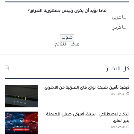
ماذا تؤيد أن يكون رئيس جمهورية العراق؟
عربي
كردي
عرض النتائج
كل الاخبار
كيفية تأمين شبكة الواي فاي المنزلية من الاختراق
2026-05-13
الذكاء الاصطناعي.. سباق أميركي صيني للهيمنة
يثير القلق
2026-05-13