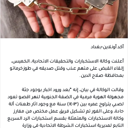
أكد أونلاين-بغداد
أعلنت وكالة الاستخبارات والتحقيقات الاتحادية، الخميس،
إلقاء القبض على متهم عذب وقتل صديقه في طوزخرماتو
بمحافظة صلاح الدين.
وقالت الوكالة في بيان، إنه “بعد ورود اخبار بوجود جثة
مجهولة الهوية مرمية في الضفة الجنوبية لنهر اقصو تعود
لصبي يتراوح عمره بين (١٣-١٤) سنة مع وجود اثار طعنات آلة
حادة، وعلى الفور تم تشكيل فريق عمل مختص من مفارز
وكالة الاستخبارات والمتمثلة بقسم استخبارات الرد السريع
التابع لمديرية استخبارات الشرطة الاتحادية في وزارة