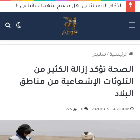
الذكاء الاصطناعي..هل يصبح متهما جنائيا في الجرائم والانتحار؟
القائمة
الوضع
بح
المظلم
عن
الرئيسية
/
سلايدر
الصحة تؤكد إزالة الكثير من
التلوثات الإشعاعية من مناطق
البلاد
226
0
2021-01-06
2021-01-06