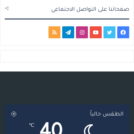
صفحاتنا على التواصل الاجتماعي
ف
ت
ي
ا
ت
م
ي
و
و
ن
ي
ل
س
ي
ت
س
ل
خ
ب
ت
ي
ت
ق
ص
و
ر
و
ق
ر
ا
ك
ب
ر
ا
ل
ا
م
م
الطقس حالياً
م
و
40
℃
ق