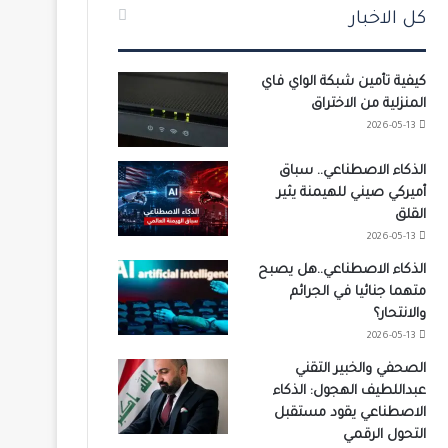
كل الاخبار
كيفية تأمين شبكة الواي فاي
المنزلية من الاختراق
2026-05-13
الذكاء الاصطناعي.. سباق
أميركي صيني للهيمنة يثير
القلق
2026-05-13
الذكاء الاصطناعي..هل يصبح
متهما جنائيا في الجرائم
والانتحار؟
2026-05-13
الصحفي والخبير التقني
عبداللطيف الهجول: الذكاء
الاصطناعي يقود مستقبل
التحول الرقمي