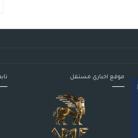
موقع اخباري مستقل
تاب