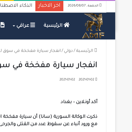
اخر الاخبار
الذكاء الاصطناع
الجمعة , 2026/08/07
الرئيسية
عراقي
ف
الرئيسية
/
دولي
/
انفجار سيارة مفخخة في سوق ل
انفجار سيارة مفخخة في س
2021-01-02
2021-01-02
أكد أونلاين – بغداد
ذكرت الوكالة السورية (سانا) أن سيارة مفخخة
مع ورود أنباء عن سقوط عدد من القتلى والجرحى