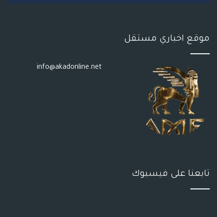
S
موقع اخباري مستقل
info@akadonline.net
تابعنا على فيسبوك