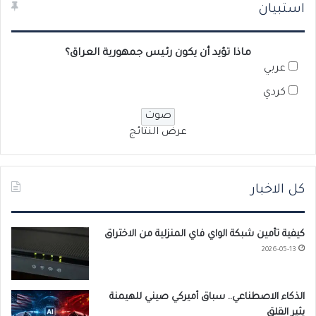
استبيان
ماذا تؤيد أن يكون رئيس جمهورية العراق؟
عربي
كردي
عرض النتائج
كل الاخبار
كيفية تأمين شبكة الواي فاي المنزلية من الاختراق
2026-05-13
الذكاء الاصطناعي.. سباق أميركي صيني للهيمنة
يثير القلق