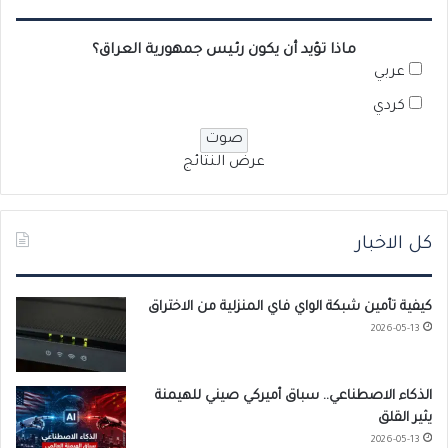
ماذا تؤيد أن يكون رئيس جمهورية العراق؟
عربي
كردي
عرض النتائج
كل الاخبار
كيفية تأمين شبكة الواي فاي المنزلية من الاختراق
2026-05-13
الذكاء الاصطناعي.. سباق أميركي صيني للهيمنة
يثير القلق
2026-05-13