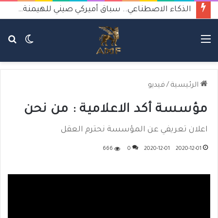
الذكاء الاصطناعي.. سباق أميركي صيني للهيمنة يثير القلق
القائمة
الوضع
بح
المظلم
عن
الرئيسية
/
فيديو
مؤسسة أكد الاعلامية : من نحن
اعلان تعريفي عن المؤسسة نحترم العقل
666
0
2020-12-01
2020-12-01