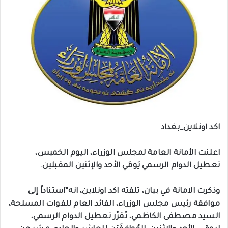
اكد اونلاين_بغداد
اعلنت الأمانة العامة لمجلس الوزراء، اليوم الخميس،
تعطيل الدوام الرسمي يَومَي الأحد والإثنين المقبلين.
وذكرت الامانة في بيان، تلقته اكد اونلاين، انه”استناداً إلى
موافقة رئيس مجلس الوزراء، القائد العام للقوات المسلحة،
السيد مصطفى الكاظمي، تَقرّر تعطيل الدوام الرسمي،