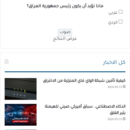
ماذا تؤيد أن يكون رئيس جمهورية العراق؟
عربي
كردي
عرض النتائج
كل الاخبار
كيفية تأمين شبكة الواي فاي المنزلية من الاختراق
2026-05-13
الذكاء الاصطناعي.. سباق أميركي صيني للهيمنة
يثير القلق
2026-05-13