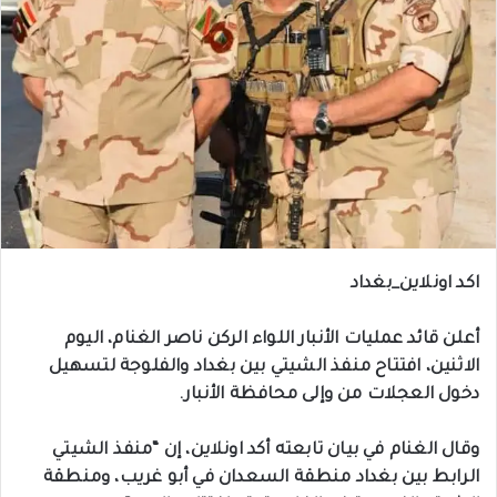
اكد اونلاين_بغداد
أعلن قائد عمليات الأنبار اللواء الركن ناصر الغنام، اليوم
الاثنين، افتتاح منفذ الشيتي بين بغداد والفلوجة لتسهيل
دخول العجلات من وإلى محافظة الأنبار.
وقال الغنام في بيان تابعته أكد اونلاين، إن “منفذ الشيتي
الرابط بين بغداد منطقة السعدان في أبو غريب، ومنطقة