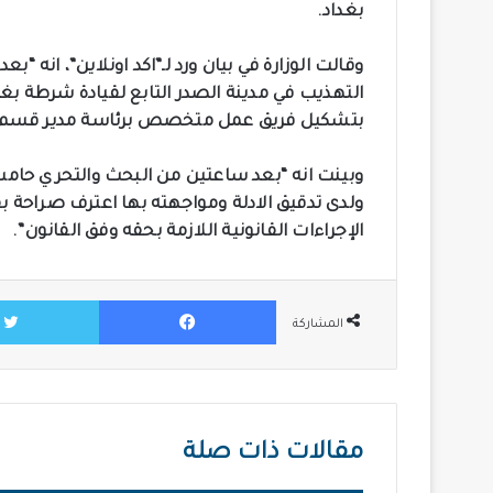
بغداد.
وقالت الوزارة في بيان ورد لـ”اكد اونلاين”، ا
التهذيب في مدينة الصدر التابع لقيادة شرطة بغدا
بتشكيل فريق عمل متخصص برئاسة مدير قسم شر
ولدى تدقيق الادلة ومواجهته بها اعترف صراحة ب
الإجراءات القانونية اللازمة بحقه وفق القانون”.
فيسبوك
المشاركة
مقالات ذات صلة