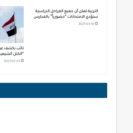
التربية تعلن أن جميع المراحل الدراسية
ستؤدي الامتحانات “حضورياً” بالمدارس
2021-03-16
نائب يكشف عن
“الكتل الشيعية
2021-02-23