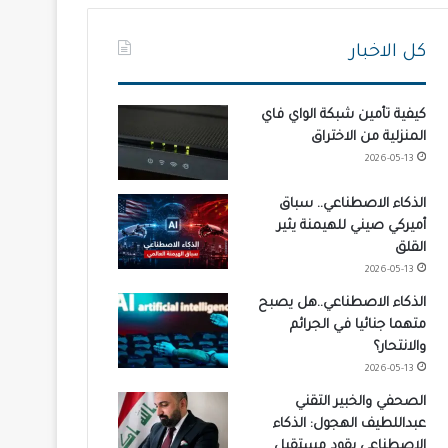
كل الاخبار
كيفية تأمين شبكة الواي فاي
المنزلية من الاختراق
2026-05-13
الذكاء الاصطناعي.. سباق
أميركي صيني للهيمنة يثير
القلق
2026-05-13
الذكاء الاصطناعي..هل يصبح
متهما جنائيا في الجرائم
والانتحار؟
2026-05-13
الصحفي والخبير التقني
عبداللطيف الهجول: الذكاء
الاصطناعي يقود مستقبل