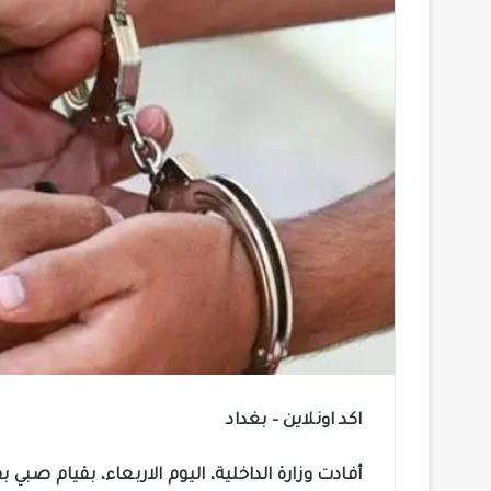
اكد اونلاين – بغداد
أفادت وزارة الداخلية، اليوم الاربعاء، بقيام صب