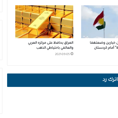
 خيارين وضعتهما
العراق يحافظ على مركزه العربي
” أمام كردستان
والعالمي باحتياطي الذهب
2021-09-05
اترك رد