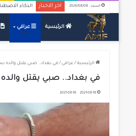
اخر الاخبار
الذكاء الاصطنا
السبت , 2026/08/08
الرئيسية
عراقي
ف
الرئيسية
/
عراقي
/
في بغداد.. صبي يقتل والده 
في بغداد.. صبي يقتل والد
2021-08-18
2021-08-18