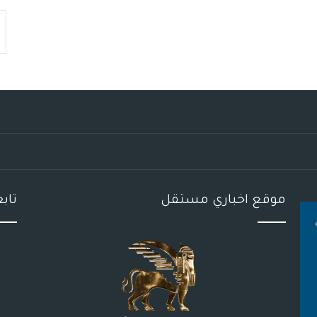
موقع اخباري مستقل
تاب