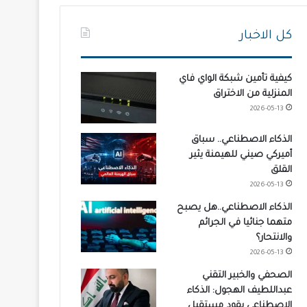
كل الاخبار
كيفية تأمين شبكة الواي فاي
المنزلية من الاختراق
2026-05-13
الذكاء الاصطناعي.. سباق
أميركي صيني للهيمنة يثير
القلق
2026-05-13
الذكاء الاصطناعي..هل يصبح
متهما جنائيا في الجرائم
والانتحار؟
2026-05-13
الصحفي والخبير التقني
عبداللطيف الهجول: الذكاء
الاصطناعي يقود مستقبل