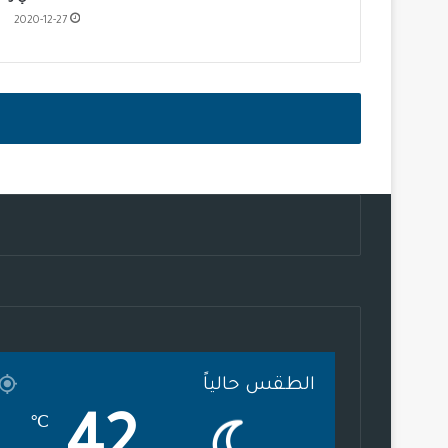
2020-12-27
الطقس حالياً
℃