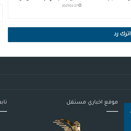
2021-02-27
اترك رد
موقع اخباري مستقل
تاب