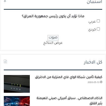
استبيان
ماذا تؤيد أن يكون رئيس جمهورية العراق؟
عربي
كردي
عرض النتائج
كل الاخبار
كيفية تأمين شبكة الواي فاي المنزلية من الاختراق
2026-05-13
الذكاء الاصطناعي.. سباق أميركي صيني للهيمنة
يثير القلق