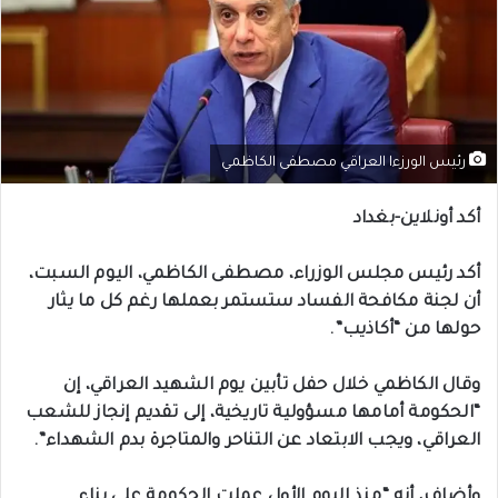
رئيس الورزءا العراقي مصطفى الكاظمي
أكد أونلاين-بغداد
أكد رئيس مجلس الوزراء، مصطفى الكاظمي، اليوم السبت،
أن لجنة مكافحة الفساد ستستمر بعملها رغم كل ما يثار
حولها من “أكاذيب”.
وقال الكاظمي خلال حفل تأبين يوم الشهيد العراقي، إن
“الحكومة أمامها مسؤولية تاريخية، إلى تقديم إنجاز للشعب
العراقي، ويجب الابتعاد عن التناحر والمتاجرة بدم الشهداء”.
وأضاف، أنه “منذ اليوم الأول عملت الحكومة على بناء