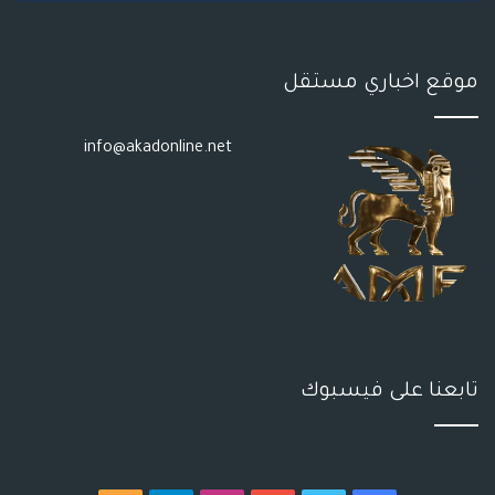
S
موقع اخباري مستقل
info@akadonline.net
تابعنا على فيسبوك