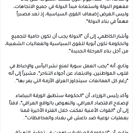
مفهوم الدولة واستعادة مبدأ الدولة في جميع الاتجاهات،
وليس الغرض إضعاف القوى السياسية، إذ تعد مصدراً
مهماً في بناء الدولة”.
وأشار الكاظمي، إلى أن “الدولة يجب أن تكون حامية للجميع
والحكومة تكون أبوية للقوى السياسية والفعاليات الشعبية،
من أجل بناء المرحلة الجديدة”.
وتابع، أنه “يجب العمل سوية لمنع نشر اليأس والإحباط في
قلوب المواطنين، والابتعاد عن أجواء التناحر”، مشيراً إلى أنه
“رغم كل الممانعات سيتجاوز العراق الأزمة التي يمر بها”.
وأكد رئيس الوزراء، أن “الحكومة ستطبق الورقة البيضاء
لإصلاح الاقتصاد العراقي، والنهوض بالواقع العراقي”، لافتاً
إلى أن “القوات الأمنية تمكنت خلال الفترة الأخيرة قمنا
بعمليات نوعية ضد داعش في بغداد والمحافظات”.