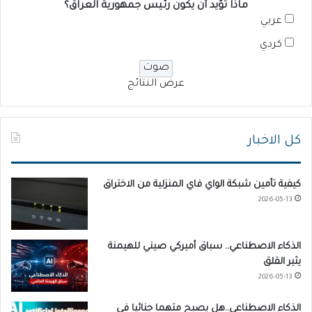
ماذا تؤيد أن يكون رئيس جمهورية العراق؟
عربي
كردي
عرض النتائج
كل الاخبار
كيفية تأمين شبكة الواي فاي المنزلية من الاختراق
2026-05-13
الذكاء الاصطناعي.. سباق أميركي صيني للهيمنة
يثير القلق
2026-05-13
الذكاء الاصطناعي..هل يصبح متهما جنائيا في