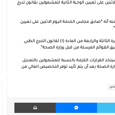
ثنين على تعيين الوجبة الثانية للمشمولين بقانون تدرج
منه أنه “صادق مجلس الخدمة اليوم الاثنين على تعيين
.
وأضاف، أن “المصادقة شملت المشمولين بالفقرة الثالثة والرابعة من المادة (١) لقانون التدرج الطبي
تخذ القرارات اللازمة بالنسبة للمشمولين بالتعديل
تهم من وزارة الصحة بعد أن يتم تأييد توفر التخصيص المالي من
ادي
تويتر
ماسنجر
طباعة