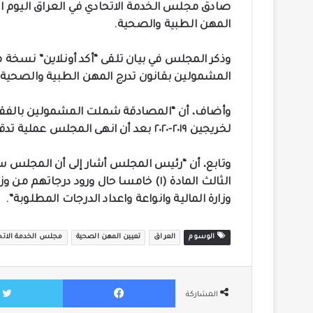
صادق مجلس الخدمة الاتحادي في العراق اليوم الا
المهن الطبية والصحية.
وذكر المجلس في بيان تلقى “أكد أونلاين” نسخة 
المشمولين بقانون تدرج المهن الطبية والصحية”
لخريجين ٢٠١٩-٢٠٢٠ بعد أن انهى المجلس عملية تدقيق القوائم المرسلة من قبل وزارة الصحة”.
وتابع، أن “رئيس المجلس أشار إلى أن المجلس سي
الثالث المادة (١) خامسا حال ورود درجا
وزارة المالية وانواعة واعداد الدرجات المطلوبة”.
الوسوم
العراق
تعيين المهن الصحية
مجلس الخدمة الاتح
فيسبوك
المشاركة