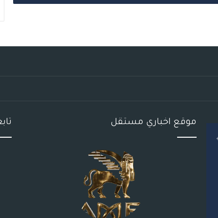
موقع اخباري مستقل
تاب