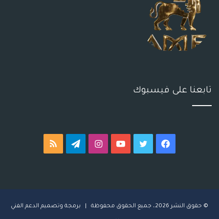
تابعنا على فيسبوك
فيسبوك
تويتر
يوتيوب
انستقرام
تيلقرام
ملخص
الموقع
RSS
© حقوق النشر 2026، جميع الحقوق محفوظة | برمجة وتصميم
ا
لدعم الفني