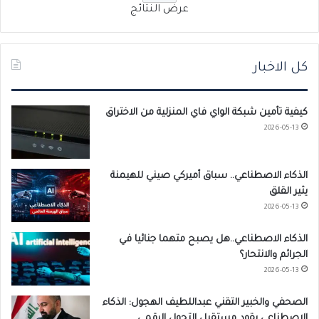
عرض النتائج
كل الاخبار
كيفية تأمين شبكة الواي فاي المنزلية من الاختراق
2026-05-13
الذكاء الاصطناعي.. سباق أميركي صيني للهيمنة
يثير القلق
2026-05-13
الذكاء الاصطناعي..هل يصبح متهما جنائيا في
الجرائم والانتحار؟
2026-05-13
الصحفي والخبير التقني عبداللطيف الهجول: الذكاء
الاصطناعي يقود مستقبل التحول الرقمي