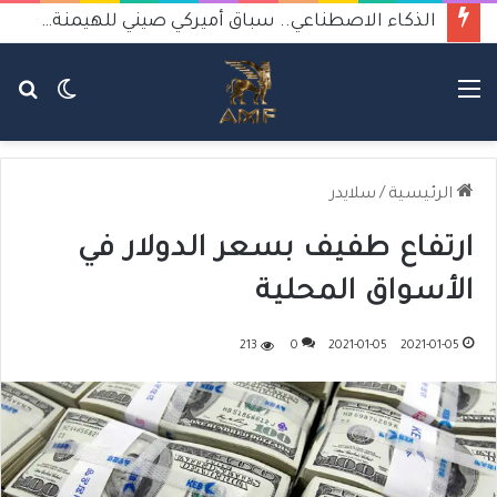
الذكاء الاصطناعي.. سباق أميركي صيني للهيمنة يثير القلق
القائمة
الوضع
بح
المظلم
عن
الرئيسية
/
سلايدر
ارتفاع طفيف بسعر الدولار في
الأسواق المحلية
213
0
2021-01-05
2021-01-05