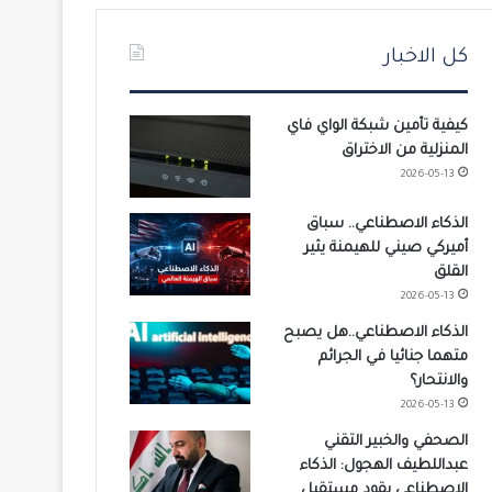
كل الاخبار
كيفية تأمين شبكة الواي فاي
المنزلية من الاختراق
2026-05-13
الذكاء الاصطناعي.. سباق
أميركي صيني للهيمنة يثير
القلق
2026-05-13
الذكاء الاصطناعي..هل يصبح
متهما جنائيا في الجرائم
والانتحار؟
2026-05-13
الصحفي والخبير التقني
عبداللطيف الهجول: الذكاء
الاصطناعي يقود مستقبل