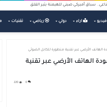
اعي.. سباق أميركي صيني للهيمنة يثير القلق
يديو
اراء
دولي
رياضي
تقنيات
م
دة الهاتف الأرضي عبر تقنية متطورة للكابل الضوئي
دة الهاتف الأرضي عبر تقنية
220
0