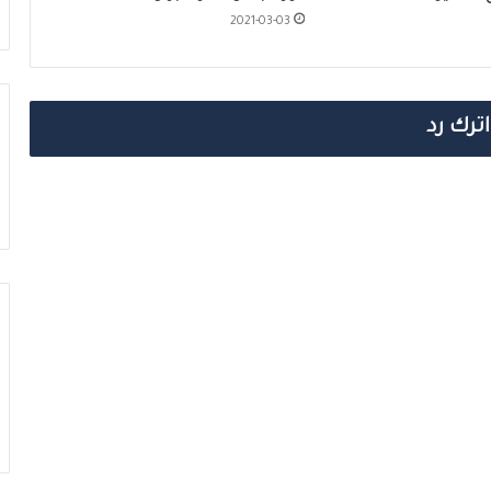
2021-03-03
اترك رد