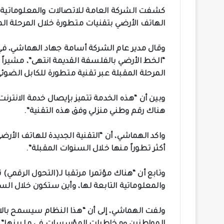
كشفت الشركة العامة للاتصالات والمعلوماتية في 
الهاتف الأرضي بتقنيات متطورة خلال المرحلة الم
وقال مدير عام الشركة أسامة جهاد الهماشي، في 
“الخط الأرضي بالفلسفة القديمة انتهى”، مشيراً
المرحلة المقبلة عبر تقنية متطورة للكابل الضوئي (FTTH
وبين أن “هذه الخدمة تتميز بإيصال خدمة الانترن
هناك رقم وطني منزلي وفق هذه التقنية”.
واكد الهماشي، أن “التقنية الجديدة للهاتف الأر
أكثر تطوراً منها خلال السنوات المقبلة”.
وتابع أن “هناك مؤتمرا مرتقبا لـ(التحول الرقمي)
والمعلوماتية التابعة لها، وأين ستكون خلال الس
ولفت الهماشي، إلى أن “هذا النظام سيسمح بالان