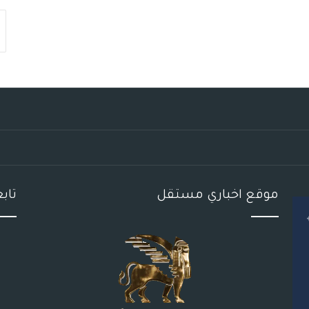
موقع اخباري مستقل
تاب