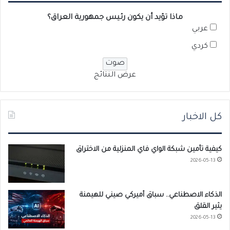
ماذا تؤيد أن يكون رئيس جمهورية العراق؟
عربي
كردي
عرض النتائج
كل الاخبار
كيفية تأمين شبكة الواي فاي المنزلية من الاختراق
2026-05-13
الذكاء الاصطناعي.. سباق أميركي صيني للهيمنة
يثير القلق
2026-05-13