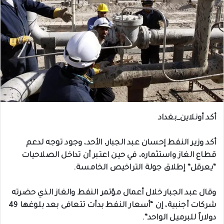
أكد أونلاين_بغداد
أكد وزير النفط إحسان عبد الجبار، الأحد، وجود توجه لدعم
قطاع الغاز واستثماره، في حين اعتبر أن تداخل الصلاحيات
“يعرقل” إطلاق جولة التراخيص الخامسة.
وقال عبد الجبار خلال أعمال مؤتمر النفط والغاز الذي حضرته
شركات أجنبية، إن “أسعار النفط بدأت تتعافى بعد بلوغها 49
دولاراً للبرميل الواحد”.