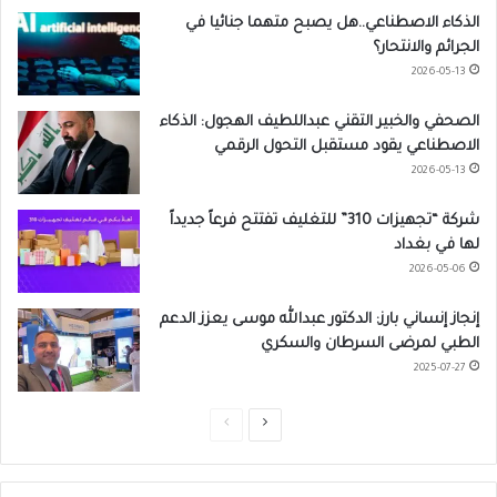
الذكاء الاصطناعي..هل يصبح متهما جنائيا في
الجرائم والانتحار؟
2026-05-13
الصحفي والخبير التقني عبداللطيف الهجول: الذكاء
الاصطناعي يقود مستقبل التحول الرقمي
2026-05-13
شركة “تجهيزات 310” للتغليف تفتتح فرعاً جديداً
لها في بغداد
2026-05-06
إنجاز إنساني بارز: الدكتور عبدالله موسى يعزز الدعم
الطبي لمرضى السرطان والسكري
2025-07-27
ا
ا
ل
ل
ص
ص