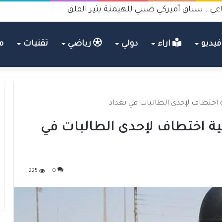
عي.. سباق أميركي صيني للهيمنة يثير القلق
يديو
اراء
دولي
رياضي
تقنيات
م
 اختطاف لإحدى الطالبات في بغداد
ية اختطاف لإحدى الطالبات في
225
0