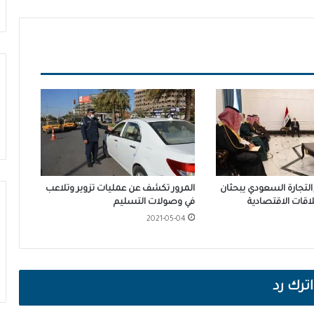
التجارة السعودي يبحثان
المرور تكشف عن عمليات تزوير وتلاعب
اقات الاقتصادية
في وصولات التسليم
2021-05-04
اترك رد