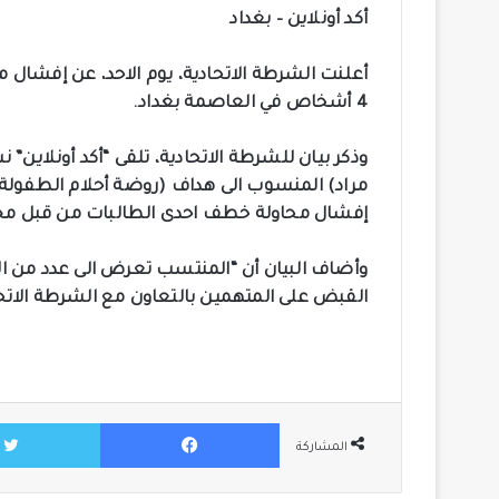
أكد أونلاين – بغداد
أعلنت الشرطة الاتحادية، يوم الاحد، عن إفشال
4 أشخاص في العاصمة بغداد.
مراد) المنسوب الى هداف (روضة أحلام الطفول
إفشال محاولة خطف احدى الطالبات من قبل مج
وأضاف البيان أن “المنتسب تعرض الى عدد من ا
القبض على المتهمين بالتعاون مع الشرطة الاتح
فيسبوك
المشاركة