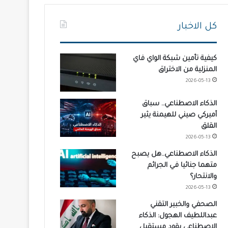
كل الاخبار
كيفية تأمين شبكة الواي فاي
المنزلية من الاختراق
2026-05-13
الذكاء الاصطناعي.. سباق
أميركي صيني للهيمنة يثير
القلق
2026-05-13
الذكاء الاصطناعي..هل يصبح
متهما جنائيا في الجرائم
والانتحار؟
2026-05-13
الصحفي والخبير التقني
عبداللطيف الهجول: الذكاء
الاصطناعي يقود مستقبل