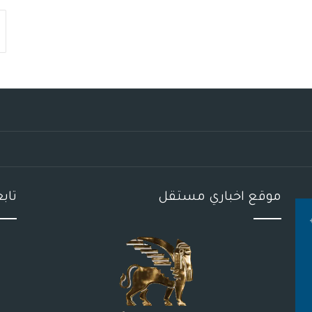
موقع اخباري مستقل
تاب