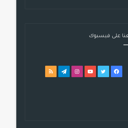
عنا على فيسبوك
فيسبوك
تويتر
يوتيوب
انستقرام
تيلقرام
ملخص
الموقع
RSS