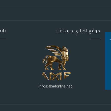
موقع اخباري مستقل
تاب
info@akadonline.net