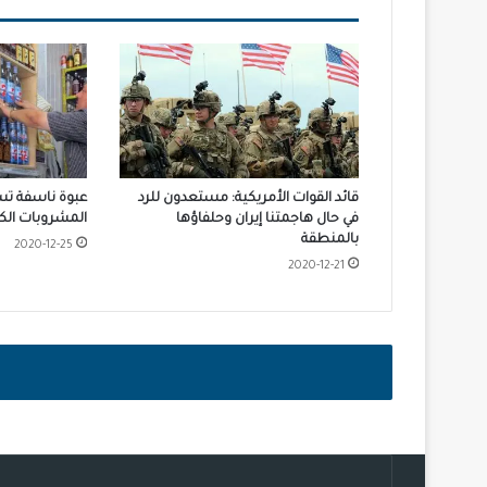
قائد القوات الأمريكية: مستعدون للرد
عبوة ناسفة تس
في حال هاجمتنا إيران وحلفاؤها
المشروبات الكح
بالمنطقة
2020-12-25
2020-12-21