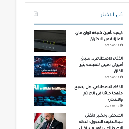
كل الاخبار
كيفية تأمين شبكة الواي فاي
المنزلية من الاختراق
2026-05-13
الذكاء الاصطناعي.. سباق
أميركي صيني للهيمنة يثير
القلق
2026-05-13
الذكاء الاصطناعي..هل يصبح
متهما جنائيا في الجرائم
والانتحار؟
2026-05-13
الصحفي والخبير التقني
عبداللطيف الهجول: الذكاء
الاصطناعي يقود مستقبل