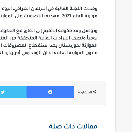
وحددت اللجنة المالية في البرلمان العراقي، الي
موازنة العام 2021، مهددة بالتصويت على الموازنة دون النواب الكورد على غرار قانون الاقتراض.
الموازنة لكوردستان بعد استقطاع المصروفات الس
قانون الموازنة العامة الا ان الوفد وفي آخر زيارة له
فيسبوك
المشاركة
مقالات ذات صلة