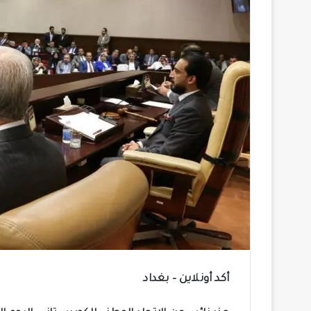
أكد أونلاين – بغداد