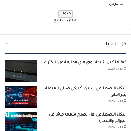
كردي
عرض النتائج
كل الاخبار
كيفية تأمين شبكة الواي فاي المنزلية من الاختراق
2026-05-13
الذكاء الاصطناعي.. سباق أميركي صيني للهيمنة
يثير القلق
2026-05-13
الذكاء الاصطناعي..هل يصبح متهما جنائيا في
الجرائم والانتحار؟
2026-05-13