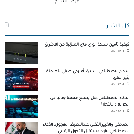
عرض النتائج
كل الاخبار
كيفية تأمين شبكة الواي فاي المنزلية من الاختراق
2026-05-13
الذكاء الاصطناعي.. سباق أميركي صيني للهيمنة
يثير القلق
2026-05-13
الذكاء الاصطناعي..هل يصبح متهما جنائيا في
الجرائم والانتحار؟
2026-05-13
الصحفي والخبير التقني عبداللطيف الهجول: الذكاء
الاصطناعي يقود مستقبل التحول الرقمي