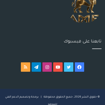
تابعنا على فيسبوك
فيسبوك
تويتر
يوتيوب
انستقرام
تيلقرام
ملخص
الموقع
RSS
© حقوق النشر 2026، جميع الحقوق محفوظة | برمجة وتصميم
ا
لدعم الفني
للموقع