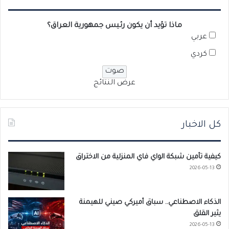
ماذا تؤيد أن يكون رئيس جمهورية العراق؟
عربي
كردي
عرض النتائج
كل الاخبار
كيفية تأمين شبكة الواي فاي المنزلية من الاختراق
2026-05-13
الذكاء الاصطناعي.. سباق أميركي صيني للهيمنة
يثير القلق
2026-05-13