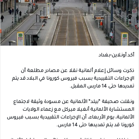
أكد أونلاين-بغداد
ذكرت وسائل إعلام ألمانية نقلا عن مصادر مطلعة أن
الإجراءات التقييدية بسبب فيروس كورونا في البلاد قد يتم
تمديدها حتى 14 مارس المقبل.
ونقلت صحيفة “بيلد” الألمانية عن مسودة وثيقة لاجتماع
المستشارة الألمانية أنغيلا ميركل مع زعماء الولايات
الألمانية، يوم الأربعاء، أن الإجراءات التقييدية بسبب فيروس
كورونا قد يتم تمديدها حتى 14 مارس.