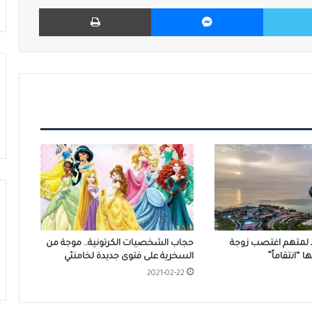
تويتر
ماسنجر
طباعة
بد لمتهم اغتصب زوجة
حجاب الشخصيات الكرتونية.. موجة من
 “انتقاماً”
السخرية على فتوى جديدة لخامنئي
2021-02-22