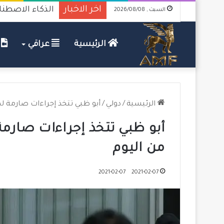
اخر الاخبار
الذكاء الاصطنا
السبت , 2026/08/08
الرئيسية
عراقي
ف
الرئيسية
/
دولي
/
أبو ظبي تتخذ إجراءات صارمة لم
أبو ظبي تتخذ إجراءات صارمة
من اليوم
2021-02-07
2021-02-07