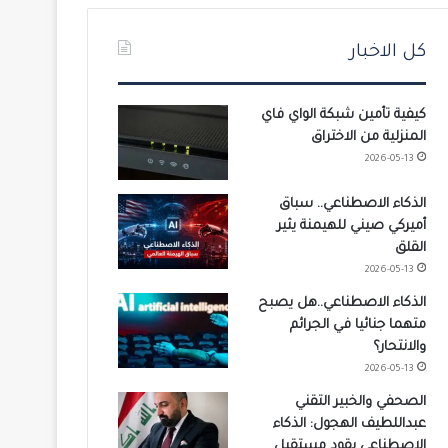
كل الاخبار
كيفية تأمين شبكة الواي فاي
المنزلية من الاختراق
2026-05-13
الذكاء الاصطناعي.. سباق
أميركي صيني للهيمنة يثير
القلق
2026-05-13
الذكاء الاصطناعي..هل يصبح
متهما جنائيا في الجرائم
والانتحار؟
2026-05-13
الصحفي والخبير التقني
عبداللطيف الهجول: الذكاء
الاصطناعي يقود مستقبل