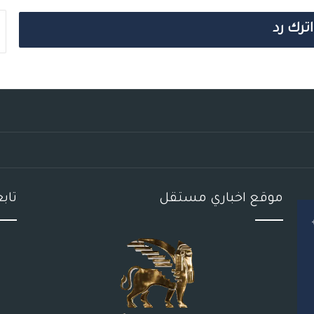
اترك رد
موقع اخباري مستقل
تاب