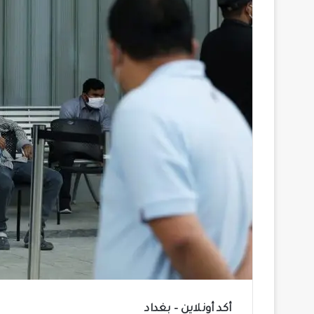
أكد أونلاين – بغداد