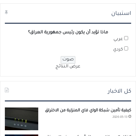
استبيان
ماذا تؤيد أن يكون رئيس جمهورية العراق؟
عربي
كردي
عرض النتائج
كل الاخبار
كيفية تأمين شبكة الواي فاي المنزلية من الاختراق
2026-05-13