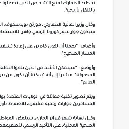
تخطط الدنمارك لمنح الأشخاص الذين تحصلوا ع
بالتنقل بأريحية.
وقال وزير المالية الدنماركي، مورتن بويدسكوف، ا
سيكون جواز سفر كورونا الرقمي جاهزا للاستخدام،
وأضاف: “يهمنا أن نكون قادرين على إعادة تشغيل
المسار الصحيح”.
وأوضح : “سيتمكن الأشخاص الذين تلقوا التطعي
المحمولة”، مشيرا إلى أنه “يمكننا أن نكون من بين 
العالم”.
ويتم تطوير تقنية مماثلة في الولايات المتحدة 
المسافرين جوازات رقمية مشفرة، للاحتفاظ بأور
وقبل نهاية شهر فبراير الجاري، سيتمكن المواطنو
الصحية المحلية، على التأكيد الرسمي لتطعيمهم ب