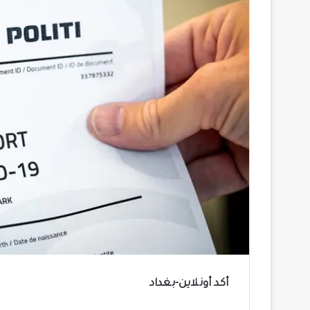
أكد أونلاين-بغداد