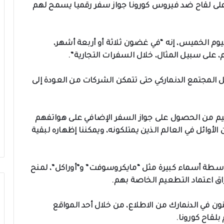
لى لقاح ضد فيروس كورونا جواز سفر رقميا يسمح لهم
ليوم الخميس، إنه “في غضون ثلاثة أو أربعة أشهر،
 على سبيل المثال، خلال السفرات التجارية”.
 المجتمع الدنماركي حتى تتمكن الشركات من العودة إلى
م من الحصول على جواز السفر الإضافي على هواتفهم
الأوائل في العالم الذين يمتلكونه، ويمكننا إظهاره لبقية
بواسطة أسماء كبيرة مثل “مايكروسوفت” و”أوراكل”، لمنح
اق اعتماد التطعيم الخاصة بهم.
ن في الدنمارك من الاطلاع، من خلال أحد المواقع
لقاح كورونا.