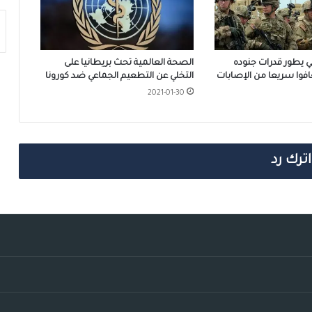
ي يطور قدرات جنوده
الصحة العالمية تحث بريطانيا على
عافوا سريعا من الإصابات
التخلي عن التطعيم الجماعي ضد كورونا
2021-01-30
اترك رد