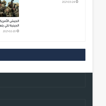
2021-03-24
الجيش الأمريك
الجينية لكي يت
2021-02-20