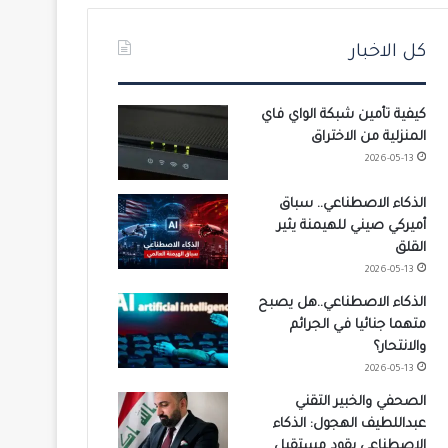
كل الاخبار
كيفية تأمين شبكة الواي فاي
المنزلية من الاختراق
2026-05-13
الذكاء الاصطناعي.. سباق
أميركي صيني للهيمنة يثير
القلق
2026-05-13
الذكاء الاصطناعي..هل يصبح
متهما جنائيا في الجرائم
والانتحار؟
2026-05-13
الصحفي والخبير التقني
عبداللطيف الهجول: الذكاء
الاصطناعي يقود مستقبل