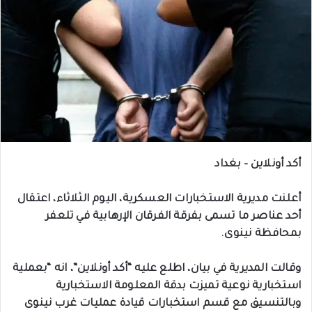
أكد أونلاين – بغداد
أعلنت مديرية الاستخبارات العسكرية، اليوم الثلاثاء، اعتقال
أحد عناصر ما تسمى بفرقة الفرقان الإرهابية في تلعفر
بمحافظة نينوى.
وقالت المديرية في بيان، اطلع عليه “أكد أونلاين”، انه “بعملية
استخبارية نوعية تميزت بدقة المعلومة الاستخبارية
وبالتنسيق مع قسم استخبارات قيادة عمليات غرب نينوى