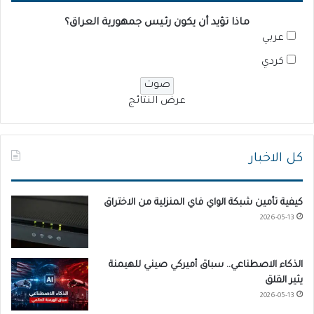
ماذا تؤيد أن يكون رئيس جمهورية العراق؟
عربي
كردي
عرض النتائج
كل الاخبار
كيفية تأمين شبكة الواي فاي المنزلية من الاختراق
2026-05-13
الذكاء الاصطناعي.. سباق أميركي صيني للهيمنة
يثير القلق
2026-05-13