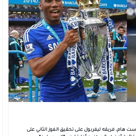
هام، فريقه ليفربول على تحقيق الفوز الثاني على