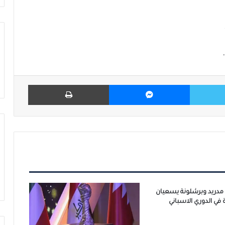
تويتر
ماسنجر
طباعة
 مدريد وبرشلونة يسعيان
في الدوري الاسباني