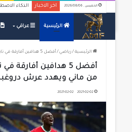
اخر الاخبار
الذكاء الاصطناع
الخميس , 2026/08/06
الرئيسية
عراقي
ف
الرئيسية
/
رياضي
/
أفضل 5 هدافين أفارقة في تاريخ “البريميرليغ”.. صلاح يقترب من ماني ويهدد عرش دروغبا
أفضل 5 هدافين أفارقة ف
من ماني ويهدد عرش دروغبا
2021-02-02
2021-02-02