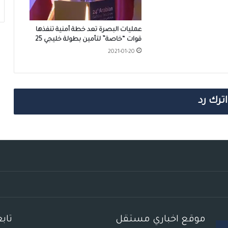
عمليات البصرة تعد خطة أمنية تنفذها
قوات “خاصة” لتأمين بطولة خليجي 25
2021-01-20
اترك رد
موقع اخباري مستقل
تاب