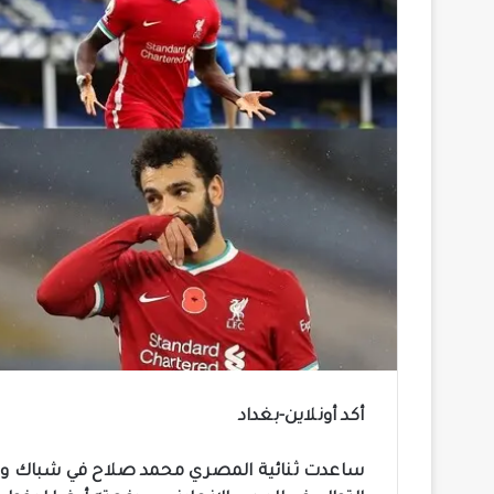
أكد أونلاين-بغداد
ساعدت ثنائية المصري محمد صلاح في شباك وست 