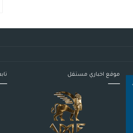
موقع اخباري مستقل
تاب