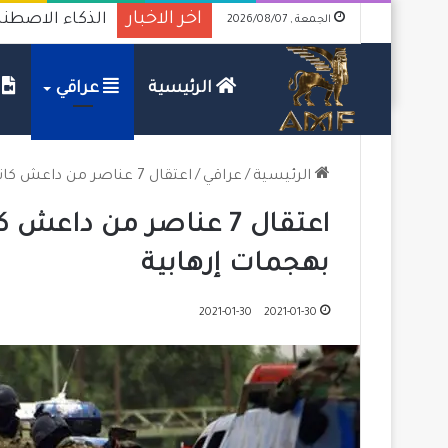
اخر الاخبار
الذكاء الاصطنا
الجمعة , 2026/08/07
الرئيسية
عراقي
ف
الرئيسية
/
عراقي
/
اعتقال 7 عناصر من داعش كانوا يخططون لاستهداف نينوى بهجمات إرهابية
اعتقال 7 عناصر من د
بهجمات إرهابية
2021-01-30
2021-01-30