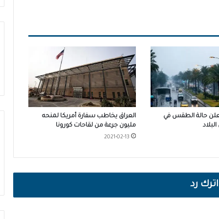
 تعلن حالة الطقس في
العراق يخاطب سفارة أمريكا لمنحه
لبلاد
مليون جرعة من لقاحات كورونا
2021-02-13
اترك رد