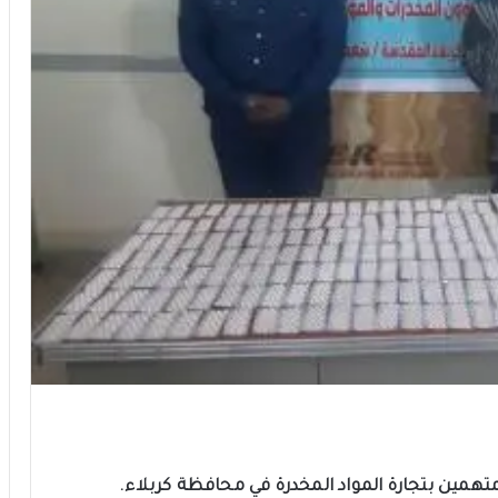
ثة متهمين بتجارة المواد المخدرة في محافظة كربلاء.