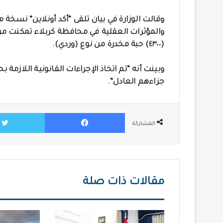
وقالت الوزارة في بيان تلقى “أكد أونلاين” نسخة م
(٤٣٠٠) حبة مخدرة من نوع (وردي).
جزاءهم العادل”.
فيسبوك
المشاركة
مقالات ذات صلة