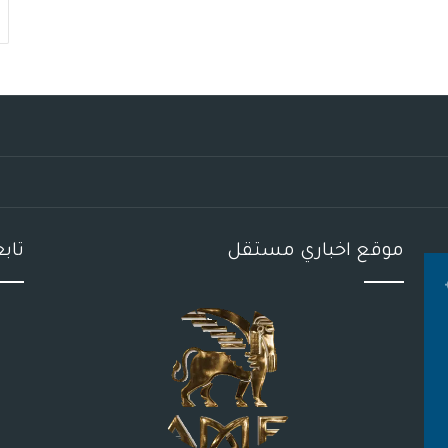
موقع اخباري مستقل
تاب