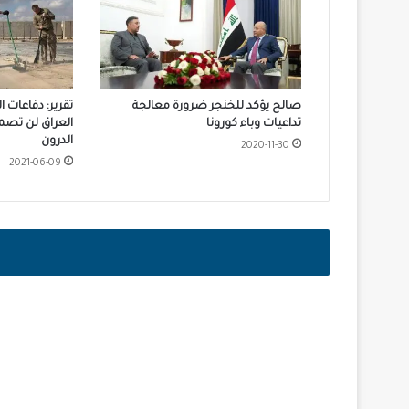
صالح يؤكد للخنجر ضرورة معالجة
تقرير: دفاعات ا
تداعيات وباء كورونا
العراق لن تصم
الدرون
2020-11-30
2021-06-09