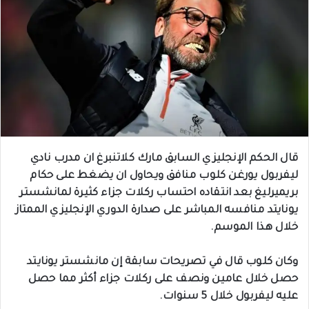
قال الحكم الإنجليزي السابق مارك كلاتنبرغ ان مدرب نادي
ليفربول يورغن كلوب منافق ويحاول ان يضغط على حكام
بريميرليغ بعد انتقاده احتساب ركلات جزاء كثيرة لمانشستر
يونايتد منافسه المباشر على صدارة الدوري الإنجليزي الممتاز
خلال هذا الموسم.
وكان كلوب قال في تصريحات سابقة إن مانشستر يونايتد
حصل خلال عامين ونصف على ركلات جزاء أكثر مما حصل
عليه ليفربول خلال 5 سنوات.