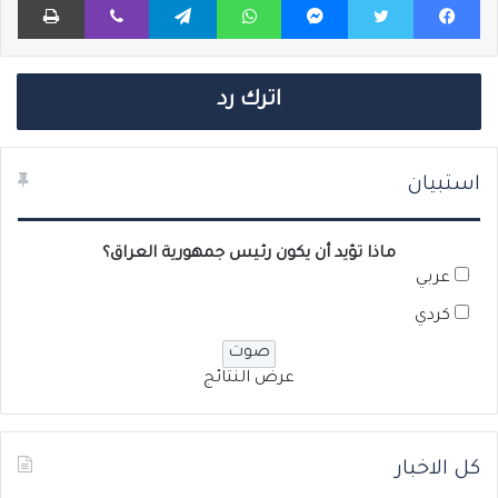
اترك رد
استبيان
ماذا تؤيد أن يكون رئيس جمهورية العراق؟
عربي
كردي
عرض النتائج
كل الاخبار