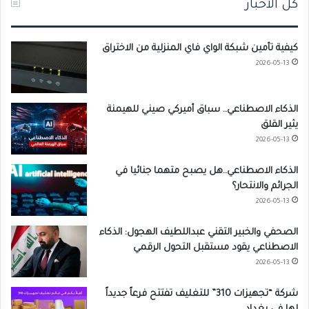
كل الاخبار
كيفية تأمين شبكة الواي فاي المنزلية من الاختراق
2026-05-13
الذكاء الاصطناعي.. سباق أميركي صيني للهيمنة
يثير القلق
2026-05-13
الذكاء الاصطناعي..هل يصبح متهما جنائيا في
الجرائم والانتحار؟
2026-05-13
الصحفي والخبير التقني عبداللطيف الهجول: الذكاء
الاصطناعي يقود مستقبل التحول الرقمي
2026-05-13
شركة “تجهيزات 310” للتغليف تفتتح فرعاً جديداً