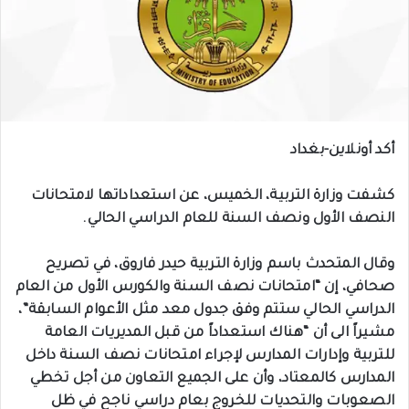
أكد أونلاين-بغداد
كشفت وزارة التربية، الخميس، عن استعداداتها لامتحانات
النصف الأول ونصف السنة للعام الدراسي الحالي.
وقال المتحدث باسم وزارة التربية حيدر فاروق، في تصريح
صحافي، إن “امتحانات نصف السنة والكورس الأول من العام
الدراسي الحالي ستتم وفق جدول معد مثل الأعوام السابقة”،
مشيراً الى أن “هناك استعداداً من قبل المديريات العامة
للتربية وإدارات المدارس لإجراء امتحانات نصف السنة داخل
المدارس كالمعتاد، وأن على الجميع التعاون من أجل تخطي
الصعوبات والتحديات للخروج بعام دراسي ناجح في ظل