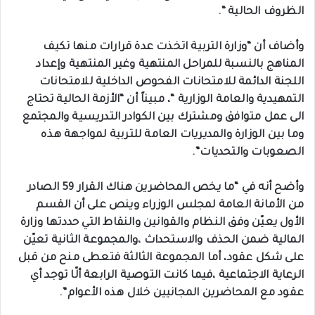
الظروف الحالية “.
وأضاف أن “وزارة التربية اتخذت عدة قرارات منها تكيف
المناهج بالنسبة للمراحل المنتهية وغير المنتهية وإعداد
اللجنة الدائمة للامتحانات الفحوص الداخلية للامتحانات
التمهيدية والعامة الوزارية “، مبيناً أن “الأزمة الحالية تحتاج
الى عمل متوافق ومشترك بين الكوادر التدريسية والمجتمع
وما بين الوزارة والمديريات العامة للتربية لمواجهة هذه
الصعوبات والتحديات”.
وأضح أنه في “ما يخص المحاضرين هناك القرار 59 الصادر
من الأمانة العامة لمجلس الوزراء وينص على أن القسم
الأول يعيّن وفق النظام والقوانين والنقاط التي حددتها وزارة
المالية ضمن الحذف والاستحداث ،والمجموعة الثانية تعيّن
على شكل عقود، أما المجموعة الثالثة فتعطى منح من قبل
الرعاية الاجتماعية ،فيما كانت التوصية الرابعة ألّا توجد أي
عقود مع المحاضرين المجانيين خلال هذه الأعوام”.