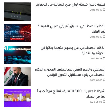
كيفية تأمين شبكة الواي فاي المنزلية من الاختراق
2026-05-13
الذكاء الاصطناعي.. سباق أميركي صيني للهيمنة
يثير القلق
2026-05-13
الذكاء الاصطناعي..هل يصبح متهما جنائيا في
الجرائم والانتحار؟
2026-05-13
الصحفي والخبير التقني عبداللطيف الهجول: الذكاء
الاصطناعي يقود مستقبل التحول الرقمي
2026-05-13
شركة “تجهيزات 310” للتغليف تفتتح فرعاً جديداً
لها في بغداد
2026-05-06