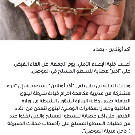
أكد أونلاين – بغداد
أعلنت خلية الإعلام الأمني، يوم الجمعة، عن القاء القبض
على “اكبر” عصابة للسطو المسلح في الموصل.
وقالت الخلية في بيان تلقى “أكد أونلاين” نسخة منه، إن “قوة
مشتركة من مديرية مكافحة اجرام قيادة شرطة نينوى
العاملة ضمن وكالة الوزارة لشؤون الشرطة في وزارة
الداخلية وجهاز المخابرات الوطني/ نينوى تتمكن من القاء
القبض على اكبر عصابة للسطو المسلح والذين نفذوا عدد
من عمليات السطو المسلح على (أصحاب محلات الصيرفة
) داخل مدينة الموصل”.