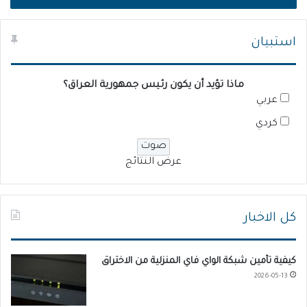
استبيان
ماذا تؤيد أن يكون رئيس جمهورية العراق؟
عربي
كردي
عرض النتائج
كل الاخبار
كيفية تأمين شبكة الواي فاي المنزلية من الاختراق
2026-05-13