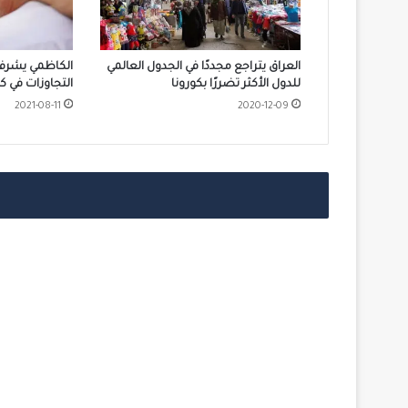
العراق يتراجع مجددًا في الجدول العالمي
الكاظمي يشرف 
للدول الأكثر تضررًا بكورونا
التجاوزات في كر
2021-08-11
2020-12-09