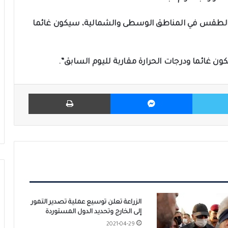
“الطقس في المناطق الوسطى والشمالية، سيكون غائما
 غائما ودرجات الحرارة مقاربة لليوم السابق”.
تويتر
ماسنجر
طباعة
الزراعة تعلن توسيع عملية تصدير التمور
إلى الخارج وتحديد الدول المستوردة
2021-04-29