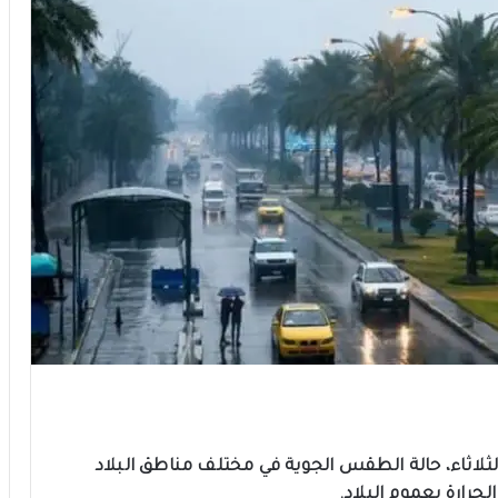
م الثلاثاء، حالة الطقس الجوية في مختلف مناطق البلاد
حرارة بعموم البلاد.