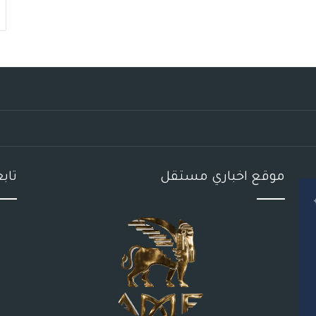
موقع اخباري مستقل
تاب