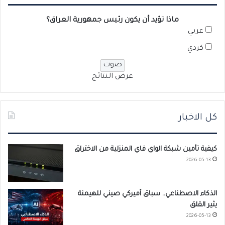
ماذا تؤيد أن يكون رئيس جمهورية العراق؟
عربي
كردي
عرض النتائج
كل الاخبار
كيفية تأمين شبكة الواي فاي المنزلية من الاختراق
2026-05-13
الذكاء الاصطناعي.. سباق أميركي صيني للهيمنة
يثير القلق
2026-05-13