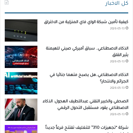
كل الاخبار
كيفية تأمين شبكة الواي فاي المنزلية من الاختراق
2026-05-13
الذكاء الاصطناعي.. سباق أميركي صيني للهيمنة
يثير القلق
2026-05-13
الذكاء الاصطناعي..هل يصبح متهما جنائيا في
الجرائم والانتحار؟
2026-05-13
الصحفي والخبير التقني عبداللطيف الهجول: الذكاء
الاصطناعي يقود مستقبل التحول الرقمي
2026-05-13
شركة “تجهيزات 310” للتغليف تفتتح فرعاً جديداً