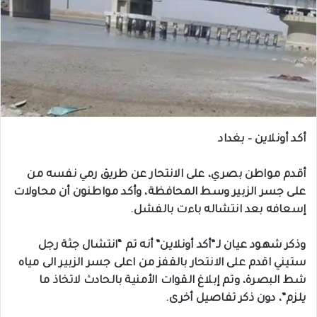
أكد أونلاين – بغداد
أقدم مواطن بصري، على الانتحار عن طريق رمي نفسه من
على جسر الزبير وسط المحافظة، وأكد مواطنون أن محاولات
إسعافه بعد انتشاله باءت بالفشل.
وذكر شهود عيان لـ”أكد أونلاين” أنه تم “انتشال جثة رجل
ستيني اقدم على الانتحار بالقفز من اعلى جسر الزبير الى مياه
شط البصرة، وتم إبلاغ القوات الأمنية بالحادث لاتخاذ ما
يلزم”، دون ذكر تفاصيل أخرى.