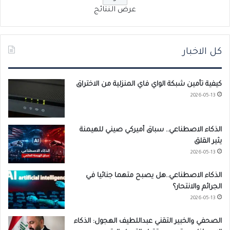
عرض النتائج
كل الاخبار
كيفية تأمين شبكة الواي فاي المنزلية من الاختراق
2026-05-13
الذكاء الاصطناعي.. سباق أميركي صيني للهيمنة
يثير القلق
2026-05-13
الذكاء الاصطناعي..هل يصبح متهما جنائيا في
الجرائم والانتحار؟
2026-05-13
الصحفي والخبير التقني عبداللطيف الهجول: الذكاء