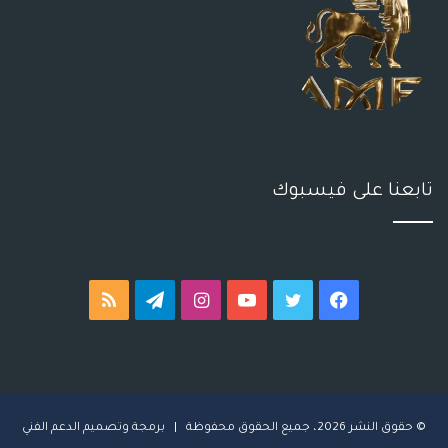
تابعنا على فيسبوك
فيسبوك
تويتر
يوتيوب
انستقرام
تيلقرام
ملخص
الموقع
RSS
© حقوق النشر 2026، جميع الحقوق محفوظة | برمجة وتصميم
ا
لدعم الفني