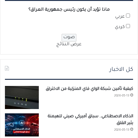
ماذا تؤيد أن يكون رئيس جمهورية العراق؟
عربي
كردي
عرض النتائج
كل الاخبار
كيفية تأمين شبكة الواي فاي المنزلية من الاختراق
2026-05-13
الذكاء الاصطناعي.. سباق أميركي صيني للهيمنة
يثير القلق
2026-05-13