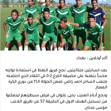
أكد أونلاين – بغداد
بعد خسارتين متتاليتين، نجح فريق النفط في استعادة توازنه
مجدداً بتغلبه على مضيفه الكرخ 2-0 في اللقاء الذي احتضنه
ملعب الساحر احمد راضي ضمن الجولة الـ11 من دوري الكرة
الممتاز.
ونجح أبناء المدرب يحيى علوان في فرض سيطرتهم ليتمكنوا
من تسجيل الهدف الاول في الدقيقة 57 عن طريق اللاعب
موسى عدنان.