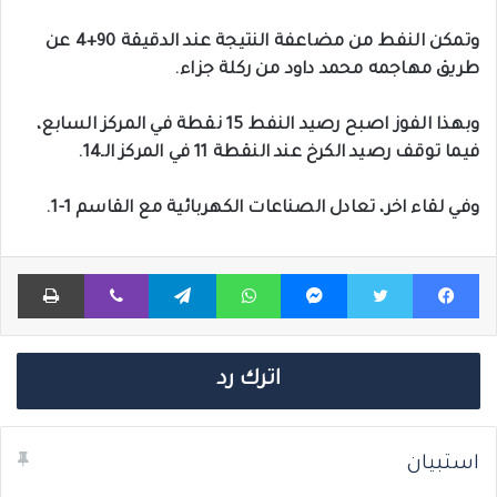
وتمكن النفط من مضاعفة النتيجة عند الدقيقة 90+4 عن
طريق مهاجمه محمد داود من ركلة جزاء.
وبهذا الفوز اصبح رصيد النفط 15 نقطة في المركز السابع،
فيما توقف رصيد الكرخ عند النقطة 11 في المركز الـ14.
وفي لقاء اخر، تعادل الصناعات الكهربائية مع القاسم 1-1.
فيسبوك
تويتر
ماسنجر
واتساب
تيلقرام
ڤايبر
طباعة
اترك رد
استبيان