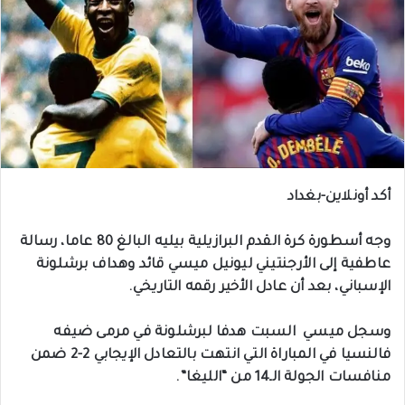
أكد أونلاين-بغداد
وجه أسطورة كرة القدم البرازيلية بيليه البالغ 80 عاما، رسالة
عاطفية إلى الأرجنتيني ليونيل ميسي قائد وهداف برشلونة
الإسباني، بعد أن عادل الأخير رقمه التاريخي.
وسجل ميسي السبت هدفا لبرشلونة في مرمى ضيفه
فالنسيا في المباراة التي انتهت بالتعادل الإيجابي 2-2 ضمن
منافسات الجولة الـ14 من “الليغا”.