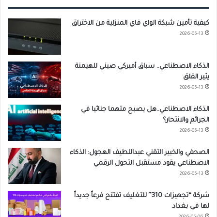
كيفية تأمين شبكة الواي فاي المنزلية من الاختراق
2026-05-13
الذكاء الاصطناعي.. سباق أميركي صيني للهيمنة
يثير القلق
2026-05-13
الذكاء الاصطناعي..هل يصبح متهما جنائيا في
الجرائم والانتحار؟
2026-05-13
الصحفي والخبير التقني عبداللطيف الهجول: الذكاء
الاصطناعي يقود مستقبل التحول الرقمي
2026-05-13
شركة “تجهيزات 310” للتغليف تفتتح فرعاً جديداً
لها في بغداد