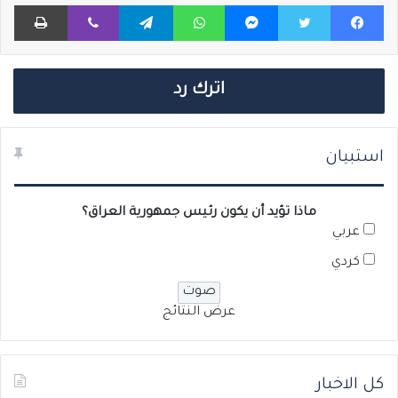
فيسبوك
تويتر
ماسنجر
واتساب
تيلقرام
ڤايبر
طباعة
اترك رد
استبيان
ماذا تؤيد أن يكون رئيس جمهورية العراق؟
عربي
كردي
عرض النتائج
كل الاخبار